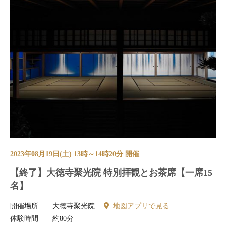
2023年08月19日(土) 13時～14時20分 開催
【終了】大徳寺聚光院 特別拝観とお茶席【一席15
名】
開催場所
大徳寺聚光院
地図アプリで見る
体験時間
約80分