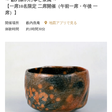
【一席10名限定 二席開催（午前一席・午後 一
席）】
開催場所
藪内燕庵
地図アプリで見る
体験時間
約1時間30分