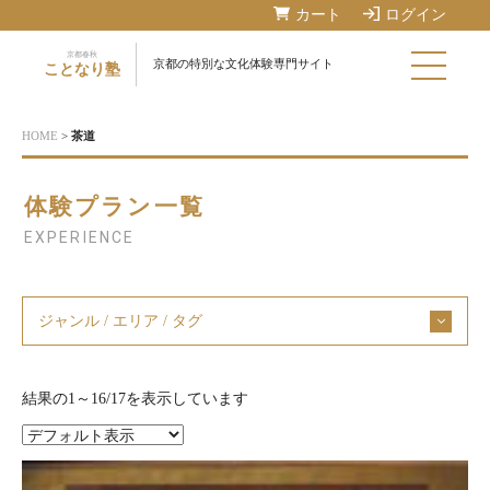
カート
ログイン
京都春秋
京都の特別な文化体験専門サイト
ことなり塾
HOME
>
茶道
体験プラン一覧
EXPERIENCE
ジャンル / エリア / タグ
結果の1～16/17を表示しています