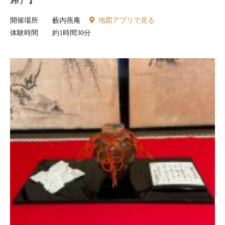
開催場所
藪内燕庵
地図アプリで見る
体験時間
約1時間30分