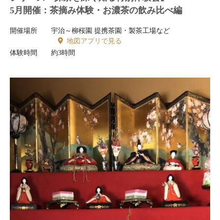
5月開催：茶摘み体験・お濃茶の飲み比べ編
開催場所
宇治～柳桜園 提携茶園・製茶工場など
地図アプリで見る
体験時間
約3時間