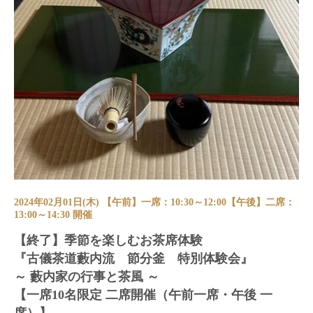
2024年02月01日(木) 【午前】一席：10:30～12:00【午後】二席：
13:00～14:30 開催
【終了】季節を楽しむお茶席体験
『古儀茶道藪内流 節分釜 特別体験会』
～ 藪内家の行事と茶風 ～
【一席10名限定 二席開催（午前一席・午後 一
席）】