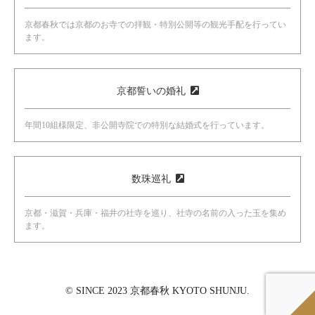
京都春秋では京都のお寺での拝観・特別公開等の観光手配を行ってい
ます。
京都誓いの婚礼
年間10組様限定、非公開寺院での特別な結婚式を行っています。
数珠巡礼
京都・滋賀・兵庫・福井の社寺を巡り、社寺の名前の入った玉を集め
ます。
© SINCE 2023 京都春秋 KYOTO SHUNJU.