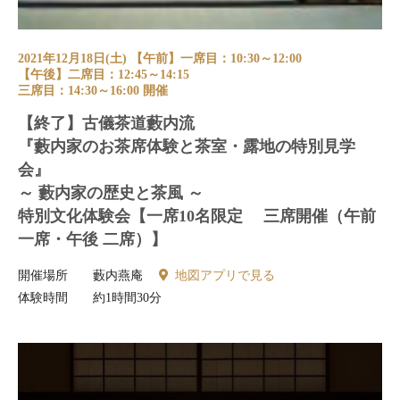
2021年12月18日(土) 【午前】一席目：10:30～12:00
【午後】二席目：12:45～14:15
三席目：14:30～16:00 開催
【終了】古儀茶道藪内流
『藪内家のお茶席体験と茶室・露地の特別見学
会』
～ 藪内家の歴史と茶風 ～
特別文化体験会【一席10名限定 三席開催（午前
一席・午後 二席）】
開催場所
藪内燕庵
地図アプリで見る
体験時間
約1時間30分