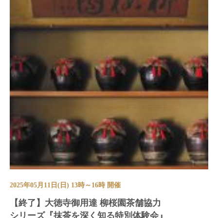
2025年05月11日(日) 13時～16時 開催
【終了】大徳寺御用達 柳桜園茶舗協力
シリーズ『抹茶を深く知る特別体験会』