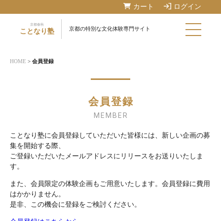
カート
ログイン
京都春秋
京都の特別な文化体験専門サイト
ことなり塾
HOME
>
会員登録
会員登録
MEMBER
ことなり塾に会員登録していただいた皆様には、新しい企画の募
集を開始する際、
ご登録いただいたメールアドレスにリリースをお送りいたしま
す。
また、会員限定の体験企画もご用意いたします。会員登録に費用
はかかりません。
是非、この機会に登録をご検討ください。