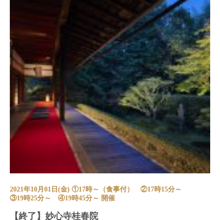
2021年10月01日(金) ①17時～（食事付） ②17時15分～
③19時25分～ ④19時45分～ 開催
【終了】妙心寺桂春院