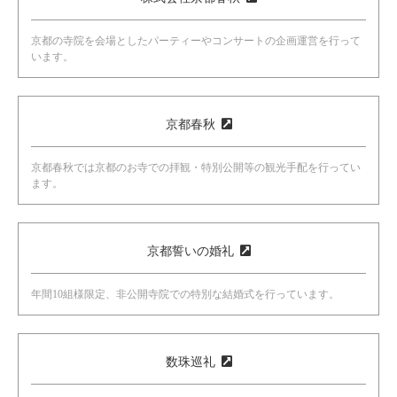
京都の寺院を会場としたパーティーやコンサートの企画運営を行って
います。
京都春秋
京都春秋では京都のお寺での拝観・特別公開等の観光手配を行ってい
ます。
京都誓いの婚礼
年間10組様限定、非公開寺院での特別な結婚式を行っています。
数珠巡礼