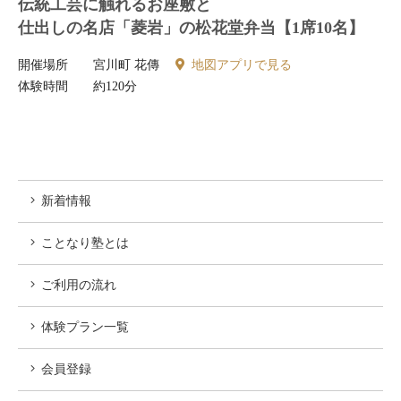
伝統工芸に触れるお座敷と
仕出しの名店「菱岩」の松花堂弁当【1席10名】
開催場所
宮川町 花傳
地図アプリで見る
体験時間
約120分
新着情報
ことなり塾とは
ご利用の流れ
体験プラン一覧
会員登録