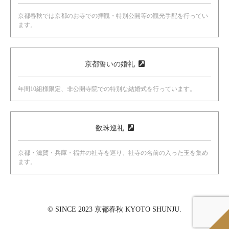
京都春秋では京都のお寺での拝観・特別公開等の観光手配を行ってい
ます。
京都誓いの婚礼
年間10組様限定、非公開寺院での特別な結婚式を行っています。
数珠巡礼
京都・滋賀・兵庫・福井の社寺を巡り、社寺の名前の入った玉を集め
ます。
© SINCE 2023 京都春秋 KYOTO SHUNJU.