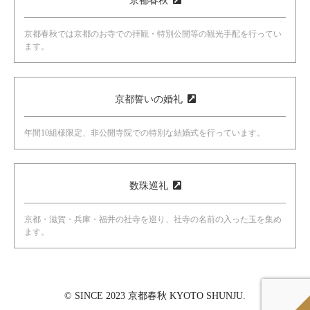
京都春秋
京都春秋では京都のお寺での拝観・特別公開等の観光手配を行ってい
ます。
京都誓いの婚礼
年間10組様限定、非公開寺院での特別な結婚式を行っています。
数珠巡礼
京都・滋賀・兵庫・福井の社寺を巡り、社寺の名前の入った玉を集め
ます。
© SINCE 2023 京都春秋 KYOTO SHUNJU.