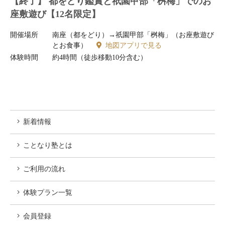
【終了】 都をどり鑑賞と祇園甲部「桝梅」でのお
座敷遊び【12名限定】
開催場所
南座（都をどり）→祇園甲部「桝梅」（お座敷遊び
とお食事）
地図アプリで見る
体験時間
約4時間（徒歩移動10分含む）
新着情報
ことなり塾とは
ご利用の流れ
体験プラン一覧
会員登録