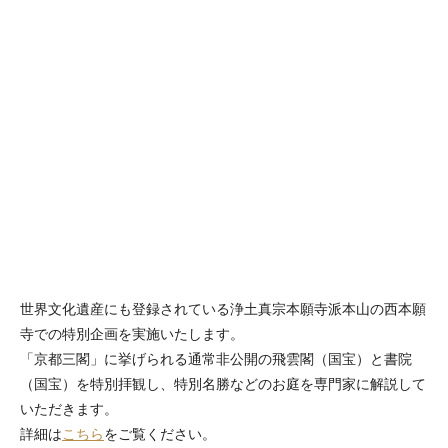
世界文化遺産にも登録されている浄土真宗本願寺派本山の西本願
寺での特別企画を実施いたします。
「京都三閣」に挙げられる通常非公開の飛雲閣（国宝）と書院
（国宝）を特別拝観し、特別名勝などのお庭を専門家に解説して
いただきます。
詳細は
こちら
をご覧ください。