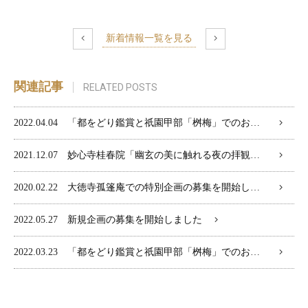
新着情報一覧を見る
関連記事
RELATED POSTS
2022.04.04
「都をどり鑑賞と祇園甲部「桝梅」でのお座敷遊び」催行が決定しました
2021.12.07
妙心寺桂春院「幽玄の美に触れる夜の拝観」 終了のお知らせ
2020.02.22
大徳寺孤篷庵での特別企画の募集を開始しました。
2022.05.27
新規企画の募集を開始しました
2022.03.23
「都をどり鑑賞と祇園甲部「桝梅」でのお座敷遊び」開催のお知らせ