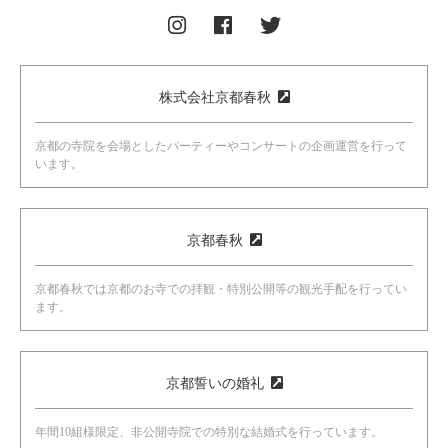
株式会社京都春秋
京都の寺院を会場としたパーティーやコンサートの企画運営を行って
います。
京都春秋
京都春秋では京都のお寺での拝観・特別公開等の観光手配を行ってい
ます。
京都誓いの婚礼
年間10組様限定、非公開寺院での特別な結婚式を行っています。