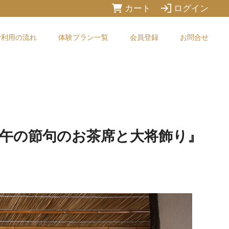
カート
ログイン
ご利用の流れ
体験プラン一覧
会員登録
お問合せ
端午の節句のお茶席と大将飾り』