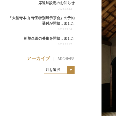
席追加設定のお知らせ
2024.03.13
「大徳寺本山 寺宝特別展示茶会」の予約
受付が開始しました
2022.09.04
新規企画の募集を開始しました
2022.05.27
アーカイブ
ARCHIVES