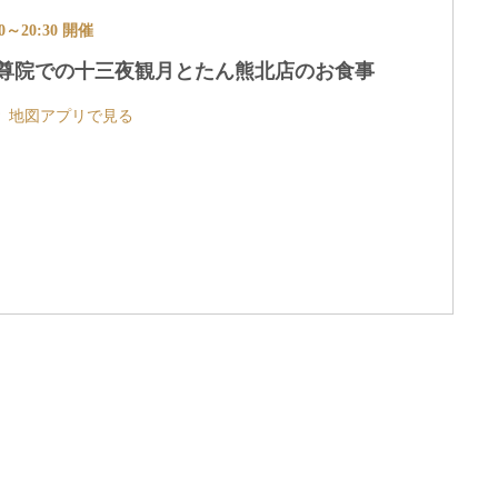
00～20:30 開催
二尊院での十三夜観月とたん熊北店のお食事
地図アプリで見る