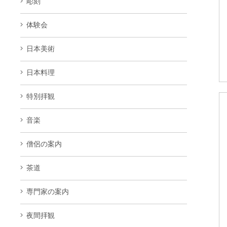
彫刻
体験会
日本美術
日本料理
特別拝観
音楽
僧侶の案内
茶道
専門家の案内
夜間拝観