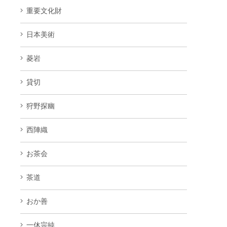
重要文化財
日本美術
菱岩
貸切
狩野探幽
西陣織
お茶会
茶道
おか善
一休宗純