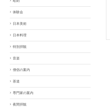
彫刻
体験会
日本美術
日本料理
特別拝観
音楽
僧侶の案内
茶道
専門家の案内
夜間拝観