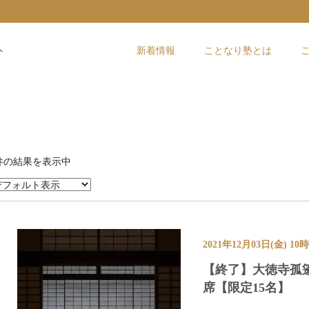
ト
新着情報
ことなり塾とは
件の結果を表示中
2021年12月03日(金) 1
【終了】大徳寺孤
席【限定15名】