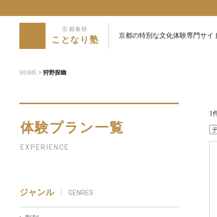
京都春秋
京都の特別な文化体験専門サイ
ことなり塾
HOME
>
狩野探幽
1
体験プラン一覧
EXPERIENCE
ジャンル
GENRES