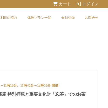
カート
ログイン
ご利用の流れ
体験プラン一覧
会員登録
お問合せ
0時～11時10分、11時45分～12時55分 開催
篷庵 特別拝観と重要文化財「忘筌」でのお茶