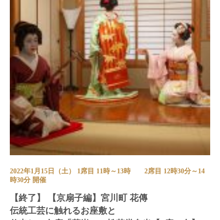
2022年1月15日（土） 1席目 11時～13時 2席目 12時30分～14
時30分 開催
【終了】 【京扇子編】宮川町 花傳
伝統工芸に触れるお座敷と