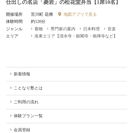
仕出しの名店「菱岩」の松花堂弁当【1席10名】
開催場所
宮川町 花傳
地図アプリで見る
体験時間
約120分
ジャンル
着物
専門家の案内
日本料理
音楽
エリア
洛東エリア【清水寺・銀閣寺・南禅寺など】
新着情報
ことなり塾とは
ご利用の流れ
体験プラン一覧
会員登録