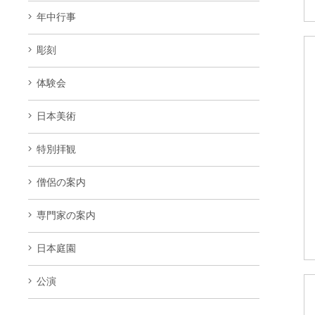
年中行事
彫刻
体験会
日本美術
特別拝観
僧侶の案内
専門家の案内
日本庭園
公演