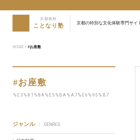
京都春秋
京都の特別な文化体験専門サイ
ことなり塾
HOME
>
#お座敷
#お座敷
%E3%81%8A%E5%BA%A7%E6%95%B7
ジャンル
GENRES