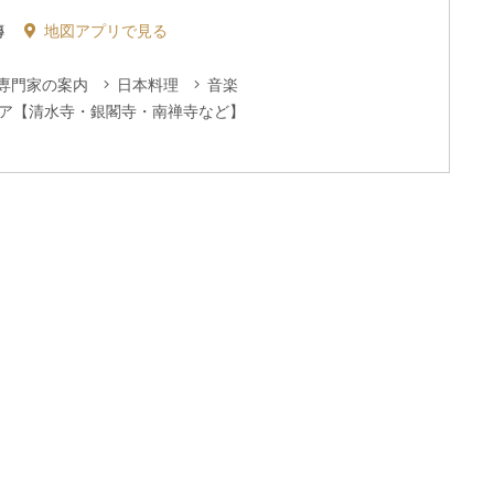
傳
地図アプリで見る
専門家の案内
日本料理
音楽
ア【清水寺・銀閣寺・南禅寺など】