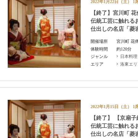
2022年1月22日（土） 1
【終了】宮川町 花
伝統工芸に触れる
仕出しの名店「菱岩
開催場所
宮川町 花
体験時間
約120分
ジャンル
日本料理
エリア
洛東エリ
2022年1月15日（土） 1
【終了】 【京扇子
伝統工芸に触れる
仕出しの名店「菱岩