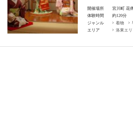
開催場所
宮川町 花
体験時間
約120分
ジャンル
着物
エリア
洛東エリ