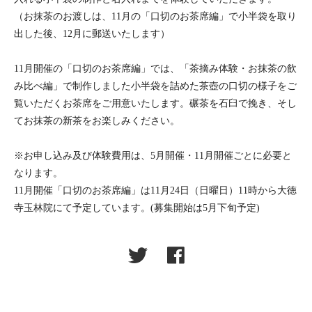
（お抹茶のお渡しは、11月の「口切のお茶席編」で小半袋を取り
出した後、12月に郵送いたします）
11月開催の「口切のお茶席編」では、「茶摘み体験・お抹茶の飲
み比べ編」で制作しました小半袋を詰めた茶壺の口切の様子をご
覧いただくお茶席をご用意いたします。碾茶を石臼で挽き、そし
てお抹茶の新茶をお楽しみください。
※お申し込み及び体験費用は、5月開催・11月開催ごとに必要と
なります。
11月開催「口切のお茶席編」は11月24日（日曜日）11時から大徳
寺玉林院にて予定しています。(募集開始は5月下旬予定)