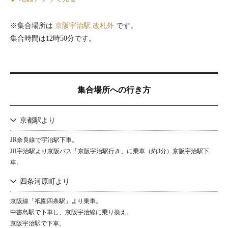
※集合場所は
京阪宇治駅 改札外
です。
集合時間は12時50分です。
集合場所への行き方
京都駅より
JR奈良線で宇治駅下車。
JR宇治駅より京阪バス「京阪宇治駅行き」に乗車（約3分）京阪宇治駅下
車。
四条河原町より
京阪線「祇園四条駅」より乗車。
中書島駅で下車し、京阪宇治線に乗り換え。
京阪宇治駅で下車。