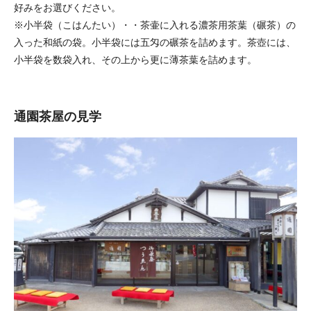
好みをお選びください。
※小半袋（こはんたい）・・茶壷に入れる濃茶用茶葉（碾茶）の
入った和紙の袋。小半袋には五匁の碾茶を詰めます。茶壺には、
小半袋を数袋入れ、その上から更に薄茶葉を詰めます。
通園茶屋の見学