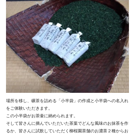
場所を移し、碾茶を詰める「小半袋」の作成と小半袋への名入れ
をご体験いただきます。
この小半袋がお茶壷に納められます。
そして皆さんに摘んでいただいた茶葉でどんな風味のお抹茶を作
るか、皆さんに試飲していただく柳桜園茶舗のお濃茶２種からお