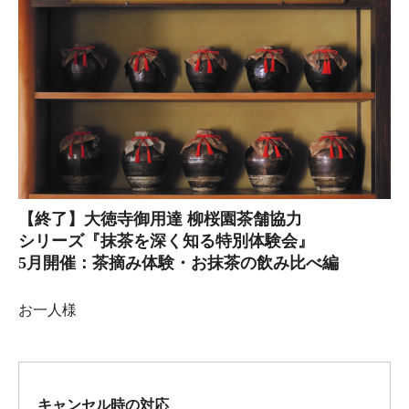
【終了】大徳寺御用達 柳桜園茶舗協力
シリーズ『抹茶を深く知る特別体験会』
5月開催：茶摘み体験・お抹茶の飲み比べ編
お一人様
キャンセル時の対応