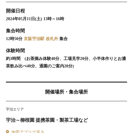
開催日程
2024年05月11日(土) 13時～16時
集合時間
12時50分
京阪宇治駅 改札外
集合
体験時間
約3時間 (お茶摘み体験40分、工場見学20分、小半体作りとお濃
茶飲み比べ40分、通園のご案内20分)
開催場所・集合場所
宇治エリア
宇治～柳桜園 提携茶園・製茶工場など
地図アプリで見る