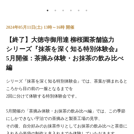
2024年05月11日(土) 13時～16時 開催
【終了】大徳寺御用達 柳桜園茶舗協力
シリーズ『抹茶を深く知る特別体験会』
5月開催：茶摘み体験・お抹茶の飲み比べ
編
シリーズ『抹茶を深く知る特別体験会』では、茶葉が摘まれると
ころから目の前の一服となるまでを
2回に分けて体験する特別体験会です。
5月開催の「茶摘み体験・お抹茶の飲み比べ編」では、この季節
にしかできない宇治での茶摘みと製茶工場の見学、
その後、自分好みのお抹茶作りとしてお抹茶の飲み比べと茶壺に
入れる小半袋の制作と名入れまでを体験していただきます。