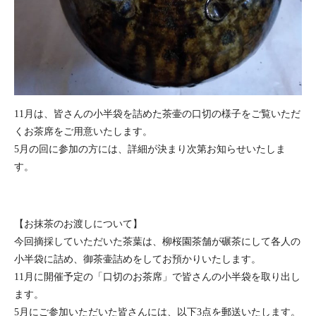
11月は、皆さんの小半袋を詰めた茶壷の口切の様子をご覧いただ
くお茶席をご用意いたします。
5月の回に参加の方には、詳細が決まり次第お知らせいたしま
す。
【お抹茶のお渡しについて】
今回摘採していただいた茶葉は、柳桜園茶舗が碾茶にして各人の
小半袋に詰め、御茶壷詰めをしてお預かりいたします。
11月に開催予定の「口切のお茶席」で皆さんの小半袋を取り出し
ます。
5月にご参加いただいた皆さんには、以下3点を郵送いたします。