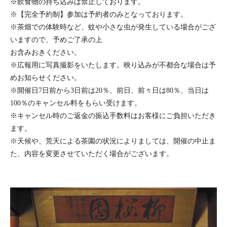
※飲食物の持ち込みは禁止しております。
※【完全予約制】参加は予約者のみとなっております。
※茶畑での体験時など、蚊や小さな虫が発生している場合がござ
いますので、予めご了承の上
お含みおきください。
※広報用に写真撮影をいたします。映り込みが不都合な場合は予
めお知らせください。
※開催日7日前から3日前は20％、前日、前々日は80％、当日は
100％のキャンセル料をもらい受けます。
※キャンセル時のご返金の振込手数料はお客様にご負担いただき
ます。
※天候や、荒天による茶園の状況によりましては、開催の中止ま
た、内容を変更させていただく場合がございます。