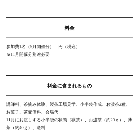
料金
参加費1名（5月開催分）
円（税込）
※11月開催分別途必要
料金に含まれるもの
講師料、茶摘み体験、製茶工場見学、小半袋作成、お濃茶2種、
お菓子、茶壷借料、会場代
11月にお渡しする小半袋の状態（碾茶）、お濃茶（約20ｇ）、薄
茶（約40ｇ）、送料