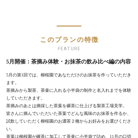
このプランの特徴
FEATURE
5月開催：茶摘み体験・お抹茶の飲み比べ編の内容
5月の第1回では、柳桜園であなただけのお抹茶を作っていただき
ます。
茶摘みから製茶、茶壷に入れる小半袋の制作と名入れまでを体験
していただきます。
茶摘みのあとは摘採した茶葉を碾茶に仕上げる製茶工場見学。
皆さんに摘んでいただいた茶葉でどんな風味のお抹茶を作るか、
試飲していただく柳桜園のお濃茶２種からお好みをお選びくださ
い。
茶葉は柳桜園が碾茶に加工して茶壷に小半袋で詰め、11月の口切