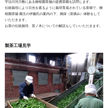
宇治川河川敷にある柳桜園茶舗の提携茶園を訪問します。
伝統栽培により日光を遮るように栽培育成されている茶畑で、柳
桜園茶舗 園主の伊藤氏の案内の下、摘採（茶摘み）体験をして
いただきます。
お茶の伝統栽培、茶ノ木についての解説もしていいただきます。
製茶工場見学