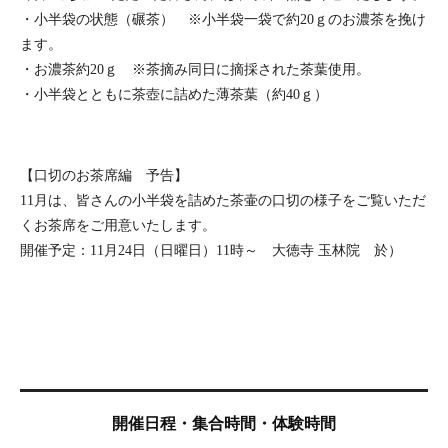
・小半袋の状態（碾茶） ※小半袋一袋で約20ｇのお濃茶を挽け
ます。
・お濃茶約20ｇ ※茶摘み同日に摘採された茶葉使用。
・小半袋とともに茶壺に詰めた薄茶葉（約40ｇ）
【口切のお茶席編 予告】
11月は、皆さんの小半袋を詰めた茶壷の口切の様子をご覧いただ
くお茶席をご用意いたします。
開催予定：11月24日（日曜日）11時～ 大徳寺 玉林院 於）
開催日程・集合時間・体験時間