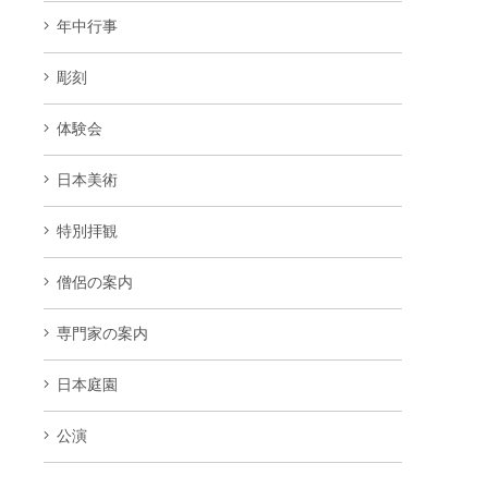
年中行事
彫刻
体験会
日本美術
特別拝観
僧侶の案内
専門家の案内
日本庭園
公演