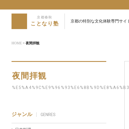
京都春秋
京都の特別な文化体験専門サイ
ことなり塾
HOME
>
夜間拝観
夜間拝観
%E5%A4%9C%E9%96%93%E6%8B%9D%E8%A6%B
ジャンル
GENRES