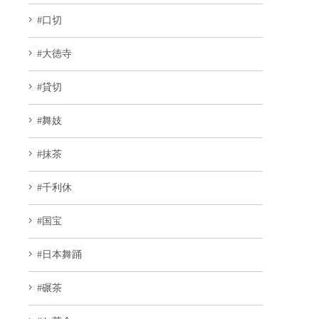
#口切
#大徳寺
#貸切
#舞妓
#抹茶
#千利休
#国宝
#日本舞踊
#碾茶